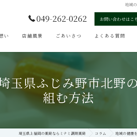
地域
049-262-0262
お問い合わせはこ
想い
店舗風景
ごあいさつ
よくある質問
埼玉県ふじみ野市北野
組む方法
埼玉県上福岡の薬局ならミナミ調剤薬局
コラム
地域の健康