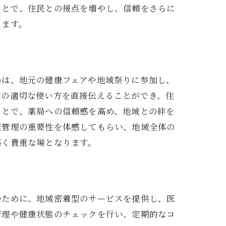
ことで、住民との接点を増やし、信頼をさらに
ります。
説
局は、地元の健康フェアや地域祭りに参加し、
薬の適切な使い方を直接伝えることができ、住
ことで、薬局への信頼感を高め、地域との絆を
康管理の重要性を体感してもらい、地域全体の
築く貴重な場となります。
法
のために、地域密着型のサービスを提供し、医
管理や健康状態のチェックを行い、定期的なコ