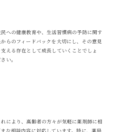
住民への健康教育や、生活習慣病の予防に関す
民からのフィードバックを大切にし、その意見
を支える存在として成長していくことでしょ
ださい。
これにより、高齢者の方々が気軽に薬剤師に相
ざまな相談内容に対応しています。特に、薬局