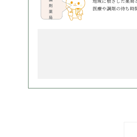
地域に根ざした薬局
医療や調剤の待ち時