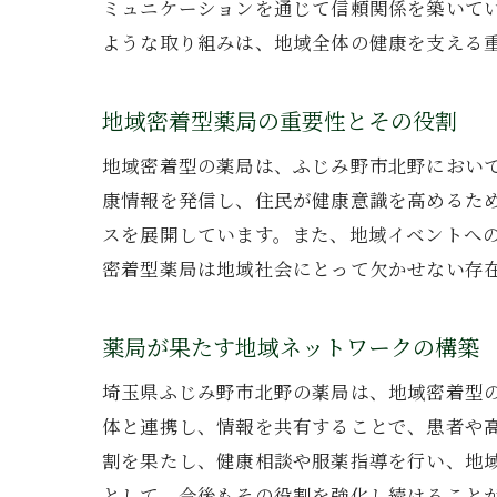
ミュニケーションを通じて信頼関係を築いて
ような取り組みは、地域全体の健康を支える
地域密着型薬局の重要性とその役割
地域密着型の薬局は、ふじみ野市北野におい
康情報を発信し、住民が健康意識を高めるた
スを展開しています。また、地域イベントへ
密着型薬局は地域社会にとって欠かせない存
薬局が果たす地域ネットワークの構築
埼玉県ふじみ野市北野の薬局は、地域密着型
体と連携し、情報を共有することで、患者や
割を果たし、健康相談や服薬指導を行い、地
として、今後もその役割を強化し続けること