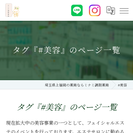
タグ『#美容』のページ一覧
埼玉県上福岡の薬局ならミナミ調剤薬局
#美容
タグ『#美容』のページ一覧
現在拡大中の美容事業の一つとして、フェイシャルエス
テのイベントを行っております。エステサロンに勤める