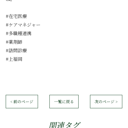
#在宅医療
#ケアマネジャー
#多職種連携
#薬剤師
#訪問診療
#上福岡
< 前のページ
一覧に戻る
次のページ >
関連タグ