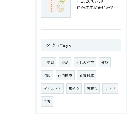
2026/07/20
花粉症症状緩和法を埼玉県ふじみ野市西鶴ケ岡で実践するための検査・治療と費用の徹底ガイド
タグ
Tags
上福岡
薬局
ふじみ野市
健康
相談
在宅医療
食事指導
ダイエット
駅チカ
医薬品
サプリ
美容