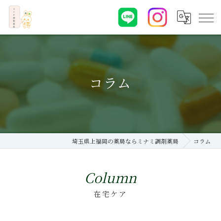
コラム
埼玉県上福岡の薬局ならミナミ調剤薬局
コラム
Column
在宅ケア